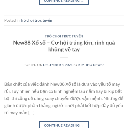
CONTINUE READING
→
Posted in
Trò chơi trực tuyến
TRÒ CHƠI TRỰC TUYẾN
New88 Xổ số – Cơ hội trúng lớn, rinh quà
khủng về tay
POSTED ON
DECEMBER 8, 2024
BY
KIM THƠ NEW88
Bản chất của việc đánh New88 Xổ số là dựa vào yếu tố may
rủi. Tuy nhiên nếu bạn có kinh nghiệm lâu năm hay bí kíp bất
bại thì cũng dễ dàng xoay chuyển được vận mệnh. Nhưng để
giành được phần thắng, người chơi phải kết hợp đầy đủ yếu
tố may mắn […]
CONTINUE READING
→