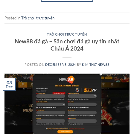
Posted in
Trò chơi trực tuyến
TRÒ CHƠI TRỰC TUYẾN
New88 đá gà – Sân chơi đá gà uy tín nhất
Châu Á 2024
POSTED ON
DECEMBER 8, 2024
BY
KIM THƠ NEW88
08
Dec