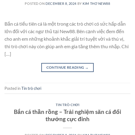
POSTED ON
DECEMBER 8, 2024
BY
KIM THƠ NEW88
Bắn cá tiểu tiên cá là một trong các trò chơi có sức hấp dẫn
lớn đối với các ngư thủ tại New88. Bên cạnh việc đem đến
cho anh em những khoảnh khắc giải trí tuyệt vời và thú vị,
thì trò chơi này còn giúp anh em gia tăng thêm thu nhập. Chi
[…]
CONTINUE READING
→
Posted in
Tin trò chơi
TIN TRÒ CHƠI
Bắn cá thần rồng – Trải nghiệm săn cá đổi
thưởng cực đỉnh