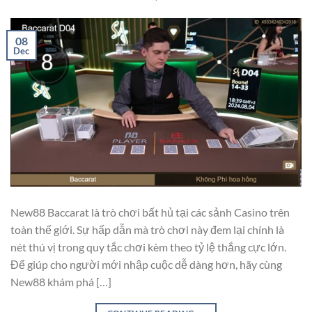
08
Dec
New88 Baccarat là trò chơi bất hủ tại các sảnh Casino trên
toàn thế giới. Sự hấp dẫn mà trò chơi này đem lại chính là
nét thú vị trong quy tắc chơi kèm theo tỷ lệ thắng cực lớn.
Để giúp cho người mới nhập cuộc dễ dàng hơn, hãy cùng
New88 khám phá […]