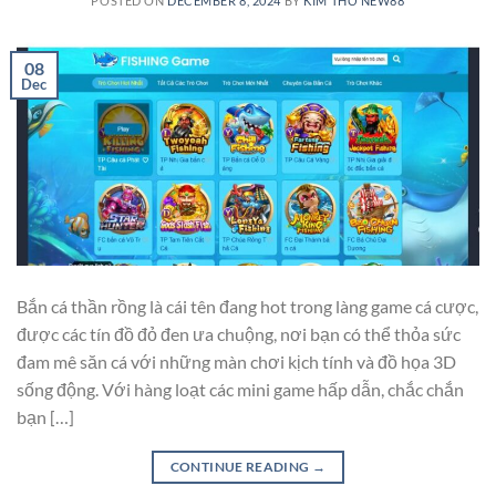
POSTED ON
DECEMBER 8, 2024
BY
KIM THƠ NEW88
08
Dec
Bắn cá thần rồng là cái tên đang hot trong làng game cá cược,
được các tín đồ đỏ đen ưa chuộng, nơi bạn có thể thỏa sức
đam mê săn cá với những màn chơi kịch tính và đồ họa 3D
sống động. Với hàng loạt các mini game hấp dẫn, chắc chắn
bạn […]
CONTINUE READING
→