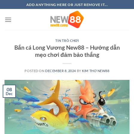
Skip
ADD ANYTHING HERE OR JUST REMOVE IT...
to
content
TIN TRÒ CHƠI
Bắn cá Long Vương New88 – Hướng dẫn
mẹo chơi đảm bảo thắng
POSTED ON
DECEMBER 8, 2024
BY
KIM THƠ NEW88
08
Dec