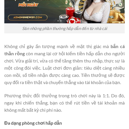
Săn những phần thưởng hấp dẫn đến từ nhà cái
Không chỉ gây ấn tượng mạnh về mặt thị giác mà
bắn cá
thần rồng
còn mang lại cơ hội kiếm tiền hấp dẫn cho người
chơi. Vừa giải trí, vừa có thể tăng thêm thu nhập, thực sự là
một công đôi việc. Luật chơi đơn giản: tiêu diệt càng nhiều
con mồi, số tiền nhận được càng cao. Tiền thưởng sẽ được
quy đổi ra tiền thật và chuyển thẳng vào tài khoản của bạn.
Phương thức đổi thưởng trong trò chơi này là 1:1. Do đó,
ngay khi chiến thắng, bạn có thể rút tiền về tài khoản mà
không mất bất kỳ chi phí nào.
Đa dạng phòng chơi hấp dẫn