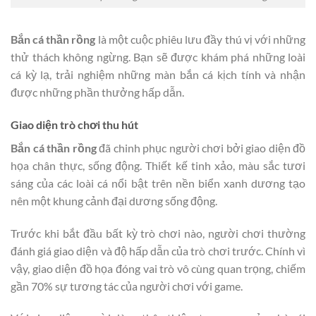
Bắn cá thần rồng
là một cuộc phiêu lưu đầy thú vị với những
thử thách không ngừng. Bạn sẽ được khám phá những loài
cá kỳ lạ, trải nghiệm những màn bắn cá kịch tính và nhận
được những phần thưởng hấp dẫn.
Giao diện trò chơi thu hút
Bắn cá thần rồng
đã chinh phục người chơi bởi giao diện đồ
họa chân thực, sống động. Thiết kế tinh xảo, màu sắc tươi
sáng của các loài cá nổi bật trên nền biển xanh dương tạo
nên một khung cảnh đại dương sống động.
Trước khi bắt đầu bất kỳ trò chơi nào, người chơi thường
đánh giá giao diện và độ hấp dẫn của trò chơi trước. Chính vì
vậy, giao diện đồ họa đóng vai trò vô cùng quan trọng, chiếm
gần 70% sự tương tác của người chơi với game.