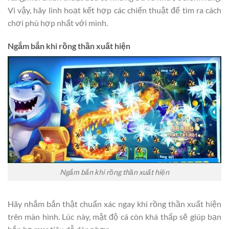
Vì vậy, hãy linh hoạt kết hợp các chiến thuật để tìm ra cách
chơi phù hợp nhất với mình.
Ngắm bắn khi rồng thần xuất hiện
Ngắm bắn khi rồng thần xuất hiện
Hãy nhắm bắn thật chuẩn xác ngay khi rồng thần xuất hiện
trên màn hình. Lúc này, mật độ cá còn khá thấp sẽ giúp bạn