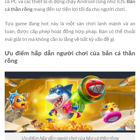
cả PC và các thiết bị di động chạy Android cũng như iOS.
Bắn
cá thần rồng
mang đến sự tiện lợi tối đa cho người chơi.
Tựa game đang hot này là một sân chơi lành mạnh và an
toàn, được cấp phép hoạt động hợp pháp. Bạn có thể thoải
mái giải trí mà không cần lo lắng về bất kỳ vấn đề gì.
Ưu điểm hấp dẫn người chơi của bắn cá thần
rồng
Ưu điểm hấp dẫn người chơi của bắn cá thần rồng