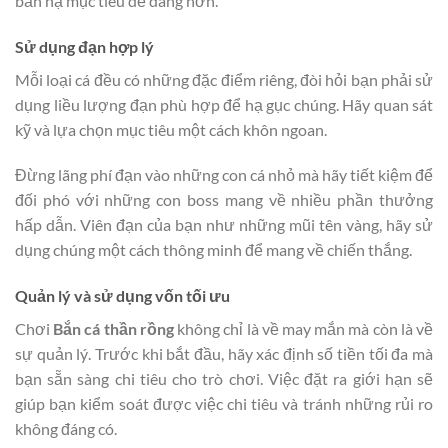
bắn hạ mục tiêu dễ dàng hơn.
Sử dụng đạn hợp lý
Mỗi loại cá đều có những đặc điểm riêng, đòi hỏi bạn phải sử
dụng liều lượng đạn phù hợp để hạ gục chúng. Hãy quan sát
kỹ và lựa chọn mục tiêu một cách khôn ngoan.
Đừng lãng phí đạn vào những con cá nhỏ mà hãy tiết kiệm để
đối phó với những con boss mang về nhiều phần thưởng
hấp dẫn. Viên đạn của bạn như những mũi tên vàng, hãy sử
dụng chúng một cách thông minh để mang về chiến thắng.
Quản lý và sử dụng vốn tối ưu
Chơi
Bắn cá thần rồng
không chỉ là về may mắn mà còn là về
sự quản lý. Trước khi bắt đầu, hãy xác định số tiền tối đa mà
bạn sẵn sàng chi tiêu cho trò chơi. Việc đặt ra giới hạn sẽ
giúp bạn kiểm soát được việc chi tiêu và tránh những rủi ro
không đáng có.