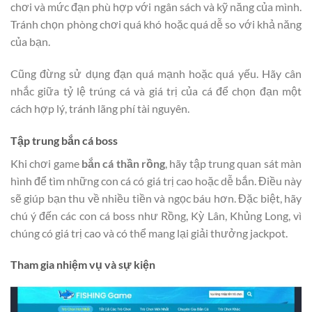
chơi và mức đạn phù hợp với ngân sách và kỹ năng của mình.
Tránh chọn phòng chơi quá khó hoặc quá dễ so với khả năng
của bạn.
Cũng đừng sử dụng đạn quá mạnh hoặc quá yếu. Hãy cân
nhắc giữa tỷ lệ trúng cá và giá trị của cá để chọn đạn một
cách hợp lý, tránh lãng phí tài nguyên.
Tập trung bắn cá boss
Khi chơi game
bắn cá thần rồng
, hãy tập trung quan sát màn
hình để tìm những con cá có giá trị cao hoặc dễ bắn. Điều này
sẽ giúp bạn thu về nhiều tiền và ngọc báu hơn. Đặc biệt, hãy
chú ý đến các con cá boss như Rồng, Kỳ Lân, Khủng Long, vì
chúng có giá trị cao và có thể mang lại giải thưởng jackpot.
Tham gia nhiệm vụ và sự kiện