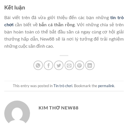
Kết luận
Bài viết trên đã vừa giới thiệu đến các bạn những
tin trò
chơi
cần biết về
bắn cá thần rồng
. Với những chia sẻ trên
bạn hoàn toàn có thể bắt đầu săn cá ngay cùng cơ hội giải
thưởng hấp dẫn, New88 sẽ là nơi lý tưởng để trải nghiệm
những cuộc săn đỉnh cao.
This entry was posted in
Tin trò chơi
. Bookmark the
permalink
.
KIM THƠ NEW88