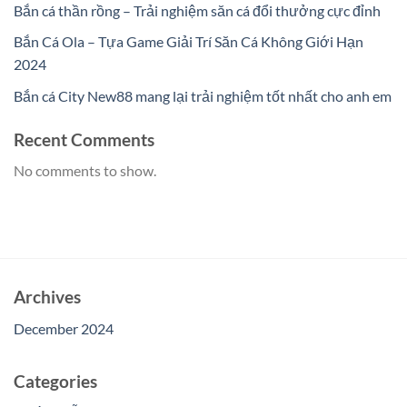
Bắn cá thần rồng – Trải nghiệm săn cá đổi thưởng cực đỉnh
Bắn Cá Ola – Tựa Game Giải Trí Săn Cá Không Giới Hạn
2024
Bắn cá City New88 mang lại trải nghiệm tốt nhất cho anh em
Recent Comments
No comments to show.
Archives
December 2024
Categories