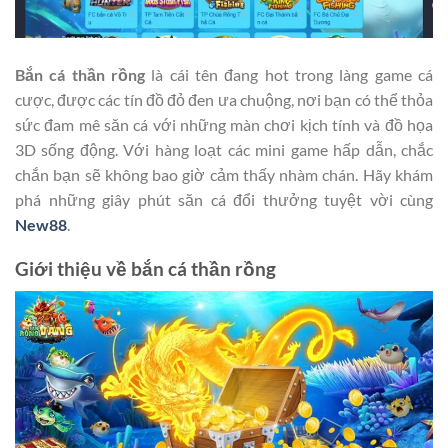
Bắn cá thần rồng
là cái tên đang hot trong làng game cá
cược, được các tín đồ đỏ đen ưa chuộng, nơi bạn có thể thỏa
sức đam mê săn cá với những màn chơi kịch tính và đồ họa
3D sống động. Với hàng loạt các mini game hấp dẫn, chắc
chắn bạn sẽ không bao giờ cảm thấy nhàm chán. Hãy khám
phá những giây phút săn cá đổi thưởng tuyệt vời cùng
New88
.
Giới thiệu về bắn cá thần rồng