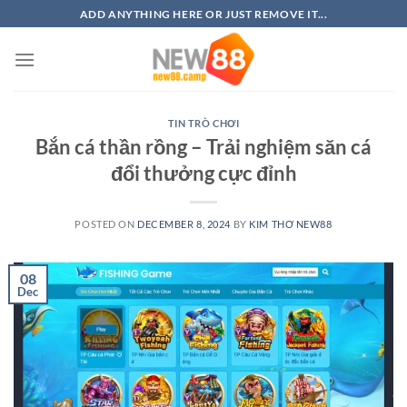
Skip
ADD ANYTHING HERE OR JUST REMOVE IT...
to
content
TIN TRÒ CHƠI
Bắn cá thần rồng – Trải nghiệm săn cá
đổi thưởng cực đỉnh
POSTED ON
DECEMBER 8, 2024
BY
KIM THƠ NEW88
08
Dec