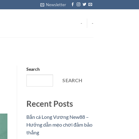
Newsletter
-
-
Search
SEARCH
Recent Posts
Bắn cá Long Vương New88 –
Hướng dẫn mẹo chơi đảm bảo
thắng