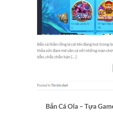
Bắn cá thần rồng là cái tên đang hot trong 
thỏa sức đam mê săn cá với những màn chơi 
dẫn, chắc chắn bạn […]
Posted in
Tin trò chơi
Bắn Cá Ola – Tựa Game