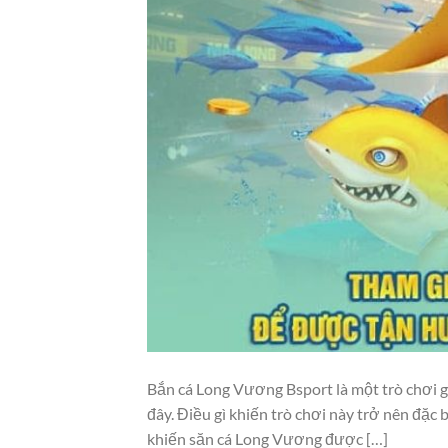
Bắn cá Long Vương Bsport là một trò chơi gi
đây. Điều gì khiến trò chơi này trở nên đặc
khiến săn cá Long Vương được […]