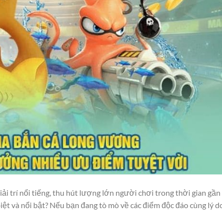
ải trí nổi tiếng, thu hút lượng lớn người chơi trong thời gian gần
 biệt và nổi bật? Nếu bạn đang tò mò về các điểm độc đáo cùng lý d