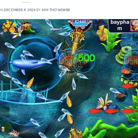
ON
DECEMBER 8, 2024
BY
KIM THƠ NEW88