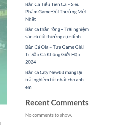
Bắn Cá Tiểu Tiên Cá – Siêu
Phẩm Game Đổi Thưởng Mới
Nhất
Bắn cá thần rồng – Trải nghiệm
săn cá đổi thưởng cực đỉnh
Bắn Cá Ola – Tựa Game Giải
Trí Săn Cá Không Giới Hạn
2024
Bắn cá City New88 mang lại
trải nghiệm tốt nhất cho anh
em
Recent Comments
No comments to show.
o