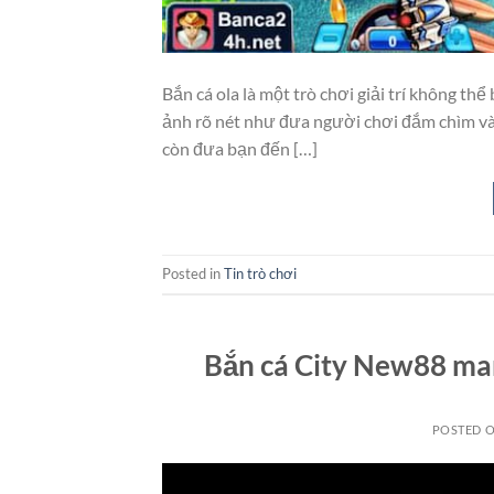
Bắn cá ola là một trò chơi giải trí không t
ảnh rõ nét như đưa người chơi đắm chìm vào
còn đưa bạn đến […]
Posted in
Tin trò chơi
Bắn cá City New88 man
POSTED 