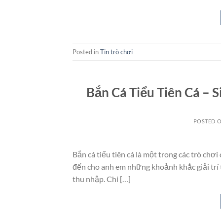
Posted in
Tin trò chơi
Bắn Cá Tiểu Tiên Cá –
POSTED 
Bắn cá tiểu tiên cá là một trong các trò chơ
đến cho anh em những khoảnh khắc giải trí t
thu nhập. Chi […]