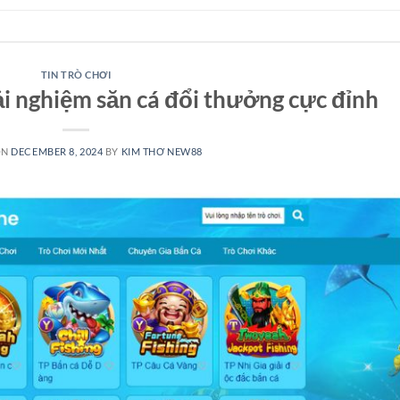
TIN TRÒ CHƠI
ải nghiệm săn cá đổi thưởng cực đỉnh
ON
DECEMBER 8, 2024
BY
KIM THƠ NEW88