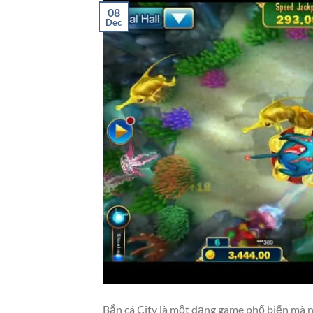
08
Dec
Bắn cá City là một dạng game phổ biến mà n