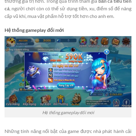
thưởng giá trị hơn. Trong quá trình tham gia
bắn cá tiểu tiên
cá
, người chơi còn có thể sử dụng tiền, xu, điểm số để nâng
cấp vũ khí, mua vật phẩm hỗ trợ tốt hơn cho anh em.
Hệ thống gameplay đổi mới
Hệ thống gameplay đổi mới
Những tính năng nổi bật của game được nhà phát hành cải