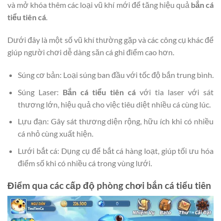
và mở khóa thêm các loại vũ khí mới để tăng hiệu quả
bắn cá
tiểu tiên cá
.
Dưới đây là một số vũ khí thường gặp và các công cụ khác để
giúp người chơi dễ dàng săn cá ghi điểm cao hơn.
Súng cơ bản: Loại súng ban đầu với tốc độ bắn trung bình.
Súng Laser:
Bắn cá tiểu tiên cá
với tia laser với sát
thương lớn, hiệu quả cho việc tiêu diệt nhiều cá cùng lúc.
Lựu đạn: Gây sát thương diện rộng, hữu ích khi có nhiều
cá nhỏ cùng xuất hiện.
Lưới bắt cá: Dụng cụ để bắt cá hàng loạt, giúp tối ưu hóa
điểm số khi có nhiều cá trong vùng lưới.
Điểm qua các cấp độ phòng chơi bắn cá tiểu tiên