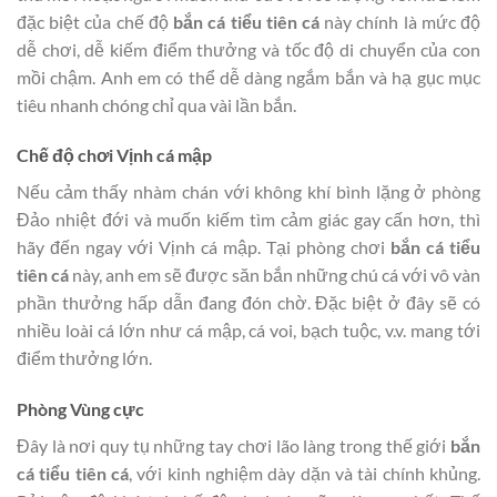
đặc biệt của chế độ
bắn cá tiểu tiên cá
này chính là mức độ
dễ chơi, dễ kiếm điểm thưởng và tốc độ di chuyển của con
mồi chậm. Anh em có thể dễ dàng ngắm bắn và hạ gục mục
tiêu nhanh chóng chỉ qua vài lần bắn.
Chế độ chơi Vịnh cá mập
Nếu cảm thấy nhàm chán với không khí bình lặng ở phòng
Đảo nhiệt đới và muốn kiếm tìm cảm giác gay cấn hơn, thì
hãy đến ngay với Vịnh cá mập. Tại phòng chơi
bắn cá tiểu
tiên cá
này, anh em sẽ được săn bắn những chú cá với vô vàn
phần thưởng hấp dẫn đang đón chờ. Đặc biệt ở đây sẽ có
nhiều loài cá lớn như cá mập, cá voi, bạch tuộc, v.v. mang tới
điểm thưởng lớn.
Phòng Vùng cực
Đây là nơi quy tụ những tay chơi lão làng trong thế giới
bắn
cá tiểu tiên cá
, với kinh nghiệm dày dặn và tài chính khủng.