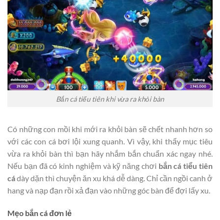
Bắn cá tiểu tiên khi vừa ra khỏi bàn
Có những con mồi khi mới ra khỏi bàn sẽ chết nhanh hơn so
với các con cá bơi lội xung quanh. Vì vậy, khi thấy mục tiêu
vừa ra khỏi bàn thì bạn hãy nhắm bắn chuẩn xác ngay nhé.
Nếu bạn đã có kinh nghiệm và kỹ năng chơi
bắn cá tiểu tiên
cá
dày dặn thì chuyện ăn xu khá dễ dàng. Chỉ cần ngồi canh ở
hang và nạp đạn rồi xả đạn vào những góc bàn để đợi lấy xu.
Mẹo bắn cá đơn lẻ