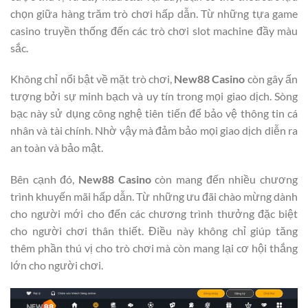
chọn giữa hàng trăm trò chơi hấp dẫn. Từ những tựa game
casino truyền thống đến các trò chơi slot machine đầy màu
sắc.
Không chỉ nổi bật về mặt trò chơi,
New88 Casino
còn gây ấn
tượng bởi sự minh bạch và uy tín trong mọi giao dịch. Sòng
bạc này sử dụng công nghệ tiên tiến để bảo vệ thông tin cá
nhân và tài chính. Nhờ vậy mà đảm bảo mọi giao dịch diễn ra
an toàn và bảo mật.
Bên cạnh đó,
New88 Casino
còn mang đến nhiều chương
trình khuyến mãi hấp dẫn. Từ những ưu đãi chào mừng dành
cho người mới cho đến các chương trình thưởng đặc biệt
cho người chơi thân thiết. Điều này không chỉ giúp tăng
thêm phần thú vị cho trò chơi mà còn mang lại cơ hội thắng
lớn cho người chơi.