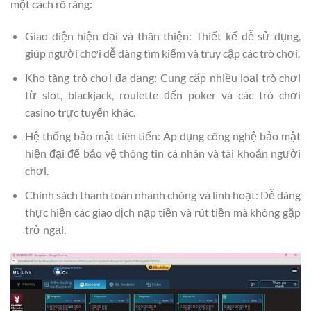
một cách rõ ràng:
Giao diện hiện đại và thân thiện: Thiết kế dễ sử dụng,
giúp người chơi dễ dàng tìm kiếm và truy cập các trò chơi.
Kho tàng trò chơi đa dạng: Cung cấp nhiều loại trò chơi
từ slot, blackjack, roulette đến poker và các trò chơi
casino trực tuyến khác.
Hệ thống bảo mật tiên tiến: Áp dụng công nghệ bảo mật
hiện đại để bảo vệ thông tin cá nhân và tài khoản người
chơi.
Chính sách thanh toán nhanh chóng và linh hoạt: Dễ dàng
thực hiện các giao dịch nạp tiền và rút tiền mà không gặp
trở ngại.