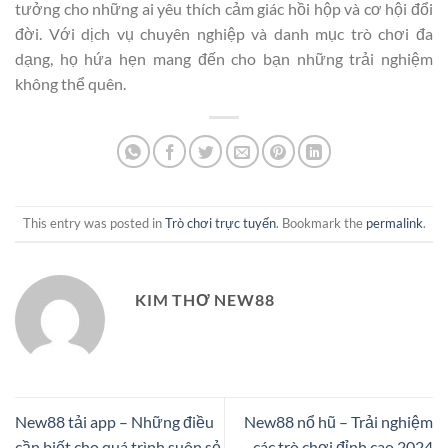
tưởng cho những ai yêu thích cảm giác hồi hộp và cơ hội đổi
đời. Với dịch vụ chuyên nghiệp và danh mục trò chơi đa
dạng, họ hứa hẹn mang đến cho bạn những trải nghiệm
không thể quên.
This entry was posted in
Trò chơi trực tuyến
. Bookmark the
permalink
.
KIM THƠ NEW88
New88 tải app – Những điều
New88 nổ hũ – Trải nghiệm
cần biết cho quá trình suôn sẻ
các trò chơi đỉnh cao 2024