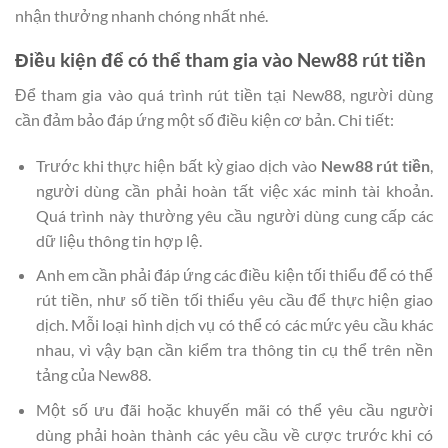
nhận thưởng nhanh chóng nhất nhé.
Điều kiện để có thể tham gia vào
New88 rút tiền
Để tham gia vào quá trình rút tiền tại New88, người dùng
cần đảm bảo đáp ứng một số điều kiện cơ bản. Chi tiết:
Trước khi thực hiện bất kỳ giao dịch vào
New88 rút tiền
,
người dùng cần phải hoàn tất việc xác minh tài khoản.
Quá trình này thường yêu cầu người dùng cung cấp các
dữ liệu thông tin hợp lệ.
Anh em cần phải đáp ứng các điều kiện tối thiểu để có thể
rút tiền, như số tiền tối thiểu yêu cầu để thực hiện giao
dịch. Mỗi loại hình dịch vụ có thể có các mức yêu cầu khác
nhau, vì vậy bạn cần kiểm tra thông tin cụ thể trên nền
tảng của New88.
Một số ưu đãi hoặc khuyến mãi có thể yêu cầu người
dùng phải hoàn thành các yêu cầu về cược trước khi có