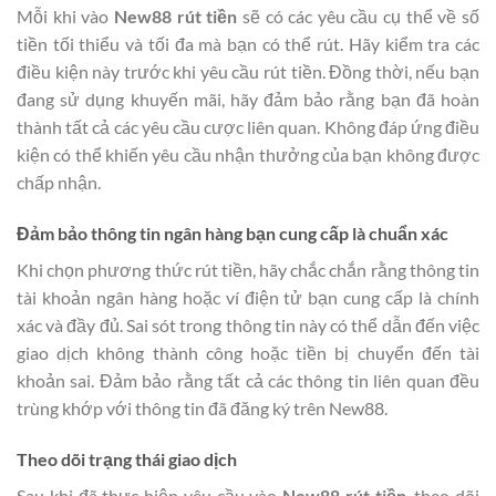
Mỗi khi vào
New88 rút tiền
sẽ có các yêu cầu cụ thể về số
tiền tối thiểu và tối đa mà bạn có thể rút. Hãy kiểm tra các
điều kiện này trước khi yêu cầu rút tiền. Đồng thời, nếu bạn
đang sử dụng khuyến mãi, hãy đảm bảo rằng bạn đã hoàn
thành tất cả các yêu cầu cược liên quan. Không đáp ứng điều
kiện có thể khiến yêu cầu nhận thưởng của bạn không được
chấp nhận.
Đảm bảo thông tin ngân hàng bạn cung cấp là chuẩn xác
Khi chọn phương thức rút tiền, hãy chắc chắn rằng thông tin
tài khoản ngân hàng hoặc ví điện tử bạn cung cấp là chính
xác và đầy đủ. Sai sót trong thông tin này có thể dẫn đến việc
giao dịch không thành công hoặc tiền bị chuyển đến tài
khoản sai. Đảm bảo rằng tất cả các thông tin liên quan đều
trùng khớp với thông tin đã đăng ký trên New88.
Theo dõi trạng thái giao dịch
Sau khi đã thực hiện yêu cầu vào
New88 rút tiền
, theo dõi