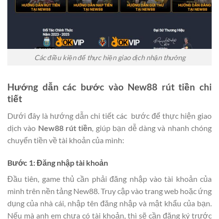
Các điều kiện để thực hiện giao dịch nhận thưởng
Hướng dẫn các bước vào New88 rút tiền chi
tiết
Dưới đây là hướng dẫn chi tiết các bước để thực hiện giao
dịch vào
New88 rút tiền
, giúp bạn dễ dàng và nhanh chóng
chuyển tiền về tài khoản của mình:
Bước 1: Đăng nhập tài khoản
Đầu tiên, game thủ cần phải đăng nhập vào tài khoản của
mình trên nền tảng New88. Truy cập vào trang web hoặc ứng
dụng của nhà cái, nhập tên đăng nhập và mật khẩu của bạn.
Nếu mà anh em chưa có tài khoản, thì sẽ cần đăng ký trước