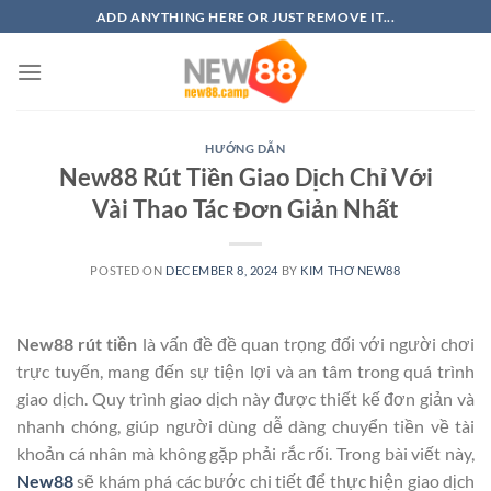
Skip
ADD ANYTHING HERE OR JUST REMOVE IT...
to
content
HƯỚNG DẪN
New88 Rút Tiền Giao Dịch Chỉ Với
Vài Thao Tác Đơn Giản Nhất
POSTED ON
DECEMBER 8, 2024
BY
KIM THƠ NEW88
New88 rút tiền
là vấn đề đề quan trọng đối với người chơi
trực tuyến, mang đến sự tiện lợi và an tâm trong quá trình
giao dịch. Quy trình giao dịch này được thiết kế đơn giản và
nhanh chóng, giúp người dùng dễ dàng chuyển tiền về tài
khoản cá nhân mà không gặp phải rắc rối. Trong bài viết này,
New88
sẽ khám phá các bước chi tiết để thực hiện giao dịch